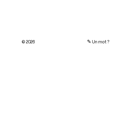
© 2026
✎
Un mot ?