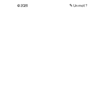
© 2026
✎
Un mot ?