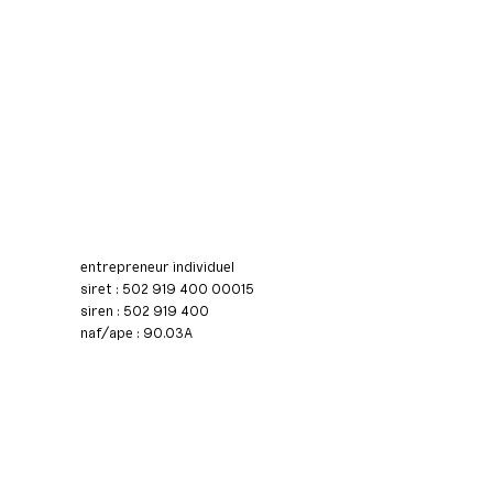
entrepreneur individuel
siret : 502 919 400 00015
siren : 502 919 400
naf/ape : 90.03A