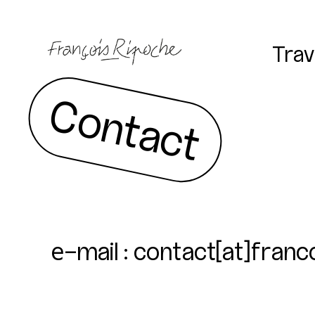
Trav
Contact
e-mail :
contact[at]franc