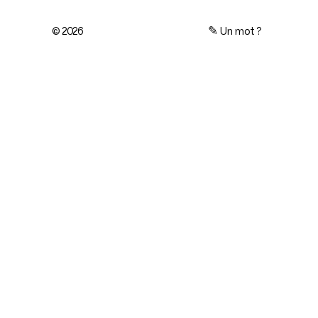
© 2026
✎
Un mot ?