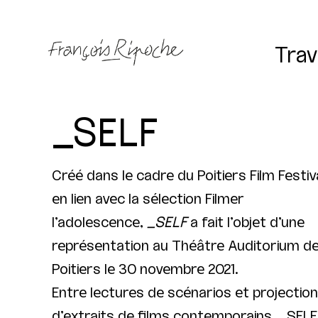
Trav
_SELF
Créé dans le cadre du
Poitiers Film Festiv
en lien avec la sélection Filmer
l’adolescence,
_SELF
a fait l’objet d’une
représentation au Théâtre Auditorium d
Poitiers le 30 novembre 2021.
Entre lectures de scénarios et projectio
d’extraits de films contemporains, _SELF