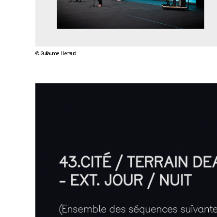
© Guillaume Heraud