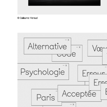
© Guillaume Heraud