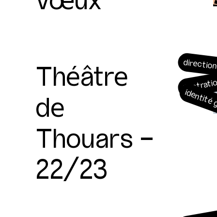
Théâtre
direction
illustrati
de
identité
Thouars -
22/23