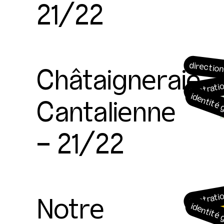
21/22
Châtaigneraie
direction
illustrati
Cantalienne
identité
- 21/22
Notre
illustrati
identité