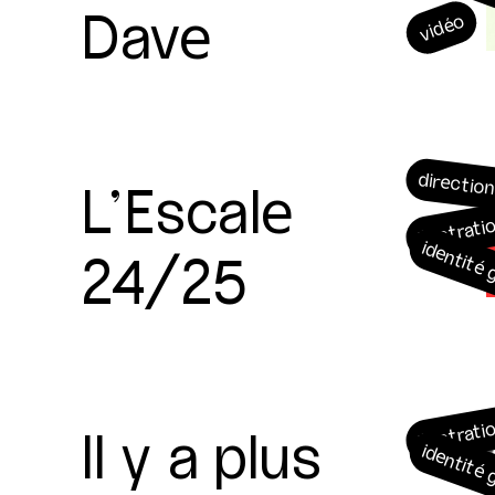
Dave
vidéo
L’Escale
direction
illustrati
24/25
identité
Il y a plus
illustrati
identité