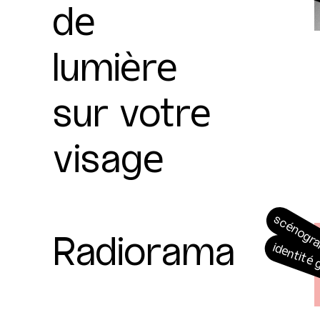
de
lumière
sur votre
visage
scénogr
Radiorama
identité