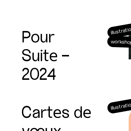
Pour
illustrati
worksho
Suite -
2024
Cartes de
illustrati
vœux