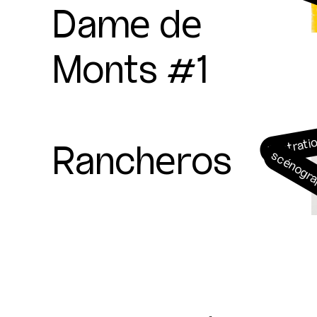
Dame de
Monts #1
Rancheros
illustrati
scénogr