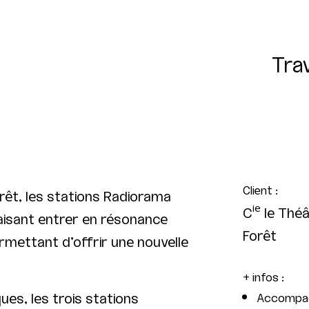
Tra
Client :
rêt, les stations Radiorama
ie
C
le Théâ
faisant entrer en résonance
Forêt
rmettant d’offrir une nouvelle
+ infos :
ues, les trois stations
Accompag