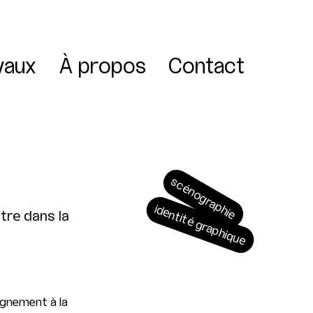
vaux
À propos
Contact
scénographie
identité graphique
tre dans la
nement à la