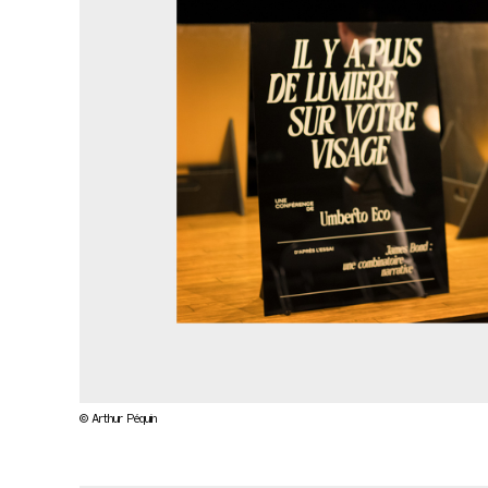
© Arthur Péquin