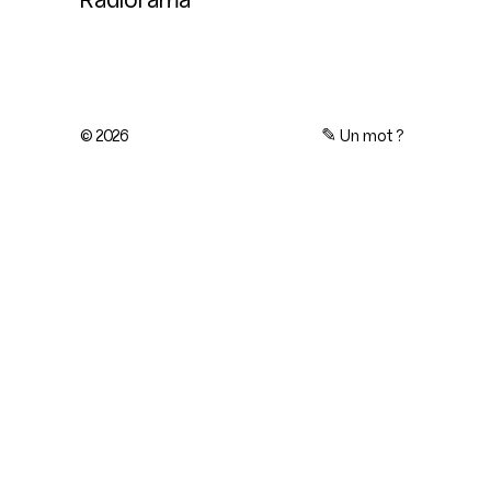
© 2026
✎
Un mot ?