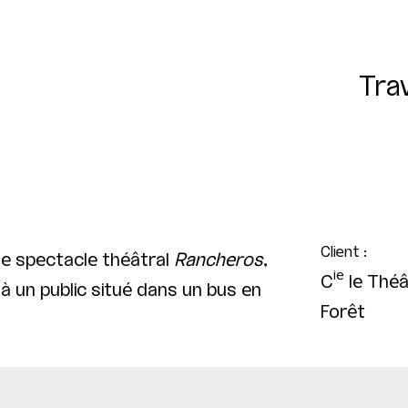
Tra
Client :
le spectacle théâtral
Rancheros
,
ie
C
le Théâ
à un public situé dans un bus en
Forêt