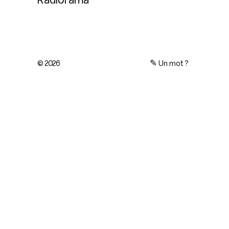
© 2026
✎
Un mot ?