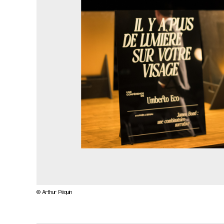
© Arthur Péquin